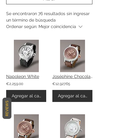
Se encontraron 76 resultados sin ingresar
un término de búsqueda
Ordenar según:
Mejor coincidencia
Napoleon White
Joséphine Chocolate
€2,259.00
€12,927.65
Agregar al carrito
Agregar al carrito
REVIEWS