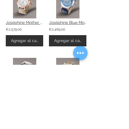
Joséphine Mother Of Pearl
Joséphine Blue Mother Of Pearl
€2,579.00
€2,469.00
Agregar al carrito
Agregar al carrito
Joséphine White Mother Of Pearl
Joséphine Crème
€2,469.00
€13,106.15
Agregar al carrito
Agregar al carrito