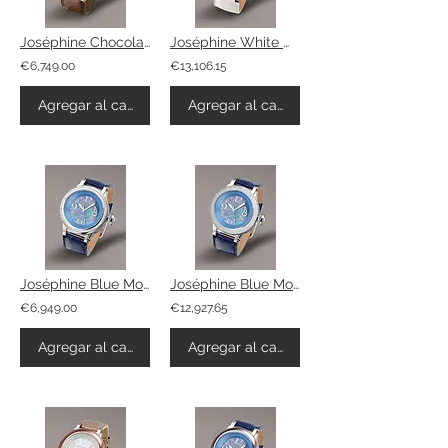
Joséphine Chocolate
Joséphine White Mother Of Pearl
€6,749.00
€13,106.15
Agregar al carrito
Agregar al carrito
Joséphine Blue Mother Of Pearl
Joséphine Blue Mother Of Pearl
€6,949.00
€12,927.65
Agregar al carrito
Agregar al carrito