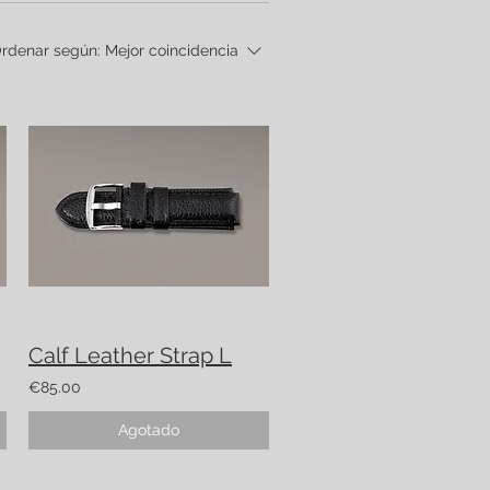
rdenar según:
Mejor coincidencia
Calf Leather Strap L
€85.00
Agotado