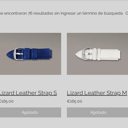
Se encontraron 76 resultados sin ingresar un término de búsqueda
O
Lizard Leather Strap S
Lizard Leather Strap M
€165.00
€165.00
Agotado
Agotado