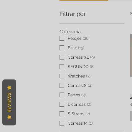
Filtrar por
Categoría
Relojes
(
26
)
Bisel
(
13
)
Correas XL
(
9
)
SEGUNDO
(
8
)
Watches
(
7
)
Correas S
(
4
)
REVIEWS
Partes
(
3
)
L correas
(
2
)
S Straps
(
2
)
Correas M
(
1
)