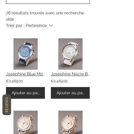
76 résultats trouvés avec une recherche
vide
Trier par :
Pertinence
Joséphine Blue Mother Of Pearl
Joséphine Nacre Blanche
€2,469.00
€2,469.00
Ajouter au panier
Ajouter au panier
REVIEWS