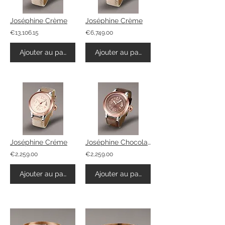
Joséphine Crème
Joséphine Crème
€13,106.15
€6,749.00
Ajouter au panier
Ajouter au panier
Joséphine Créme
Joséphine Chocolate
€2,259.00
€2,259.00
Ajouter au panier
Ajouter au panier