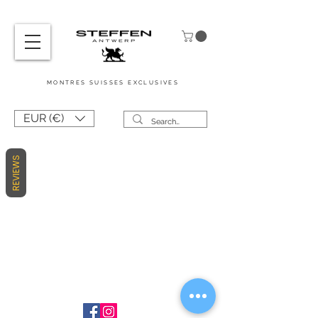
MONTRES
SUISSES
EXCLUSIVES
EUR (€)
REVIEWS