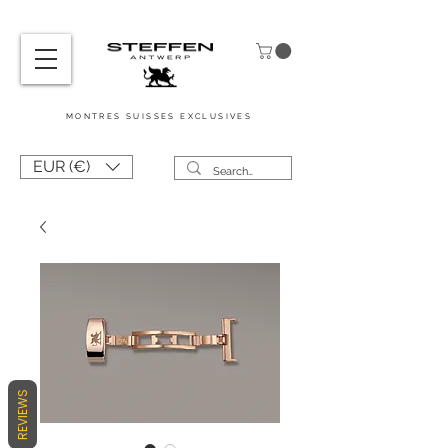
MONTRES
SUISSES
EXCLUSIVES
EUR (€)
REVIEWS