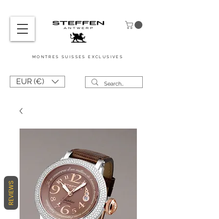
MONTRES
SUISSES
EXCLUSIVES
EUR (€)
REVIEWS