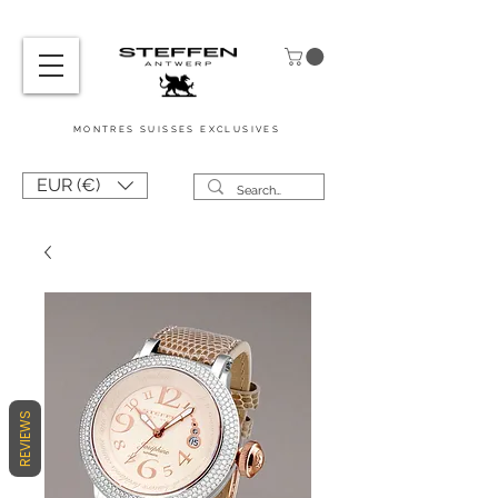
MONTRES
SUISSES
EXCLUSIVES
EUR (€)
REVIEWS