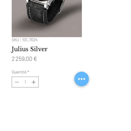
SKU : 101_7024
Julius Silver
Prix
2 259,00 €
Quantité
*
Ajouter au panier
Technical Specifications