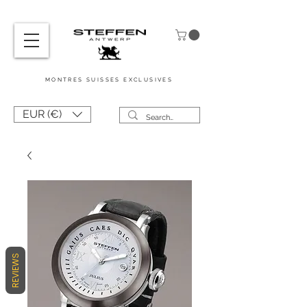
MONTRES
SUISSES
EXCLUSIVES
EUR (€)
REVIEWS