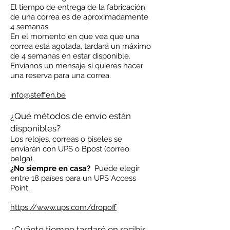
El tiempo de entrega de la fabricación
de una correa es de aproximadamente
4 semanas.
En el momento en que vea que una
correa está agotada, tardará un máximo
de 4 semanas en estar disponible.
Envíanos un mensaje si quieres hacer
una reserva para una correa.
info@steffen.be
¿Qué métodos de envío están
disponibles?
Los relojes, correas o biseles se
enviarán con UPS o Bpost (correo
belga).
¿No siempre en casa?
Puede elegir
entre 18 países para un UPS Access
Point.
https://www.ups.com/dropoff
¿Cuánto tiempo tardaré en recibir