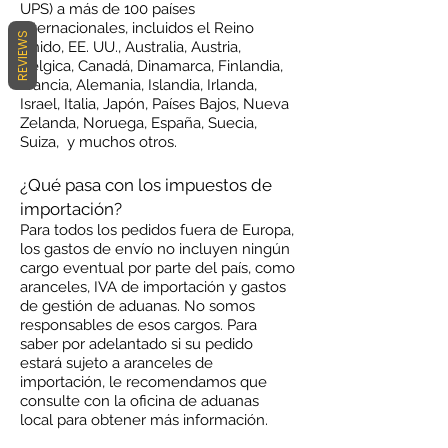
UPS) a más de 100 países
internacionales, incluidos el Reino
REVIEWS
Unido, EE. UU., Australia, Austria,
Bélgica, Canadá, Dinamarca, Finlandia,
Francia, Alemania, Islandia, Irlanda,
Israel, Italia, Japón, Países Bajos, Nueva
Zelanda, Noruega, España, Suecia,
Suiza, y muchos otros.
¿Qué pasa con los impuestos de
importación?
Para todos los pedidos fuera de Europa,
los gastos de envío no incluyen ningún
cargo eventual por parte del país, como
aranceles, IVA de importación y gastos
de gestión de aduanas. No somos
responsables de esos cargos. Para
saber por adelantado si su pedido
estará sujeto a aranceles de
importación, le recomendamos que
consulte con la oficina de aduanas
local para obtener más información.