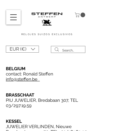
RELOJES SUIZOS
EXCLUSIVOS
EUR (€)
BELGIUM
contact: Ronald Steffen
info@steffen.be
BRASSCHAAT
PIU JUWELIER, Bredabaan 307, TEL
03/297.19.59
KESSEL
JUWELIER VERLINDEN, Nieuwe