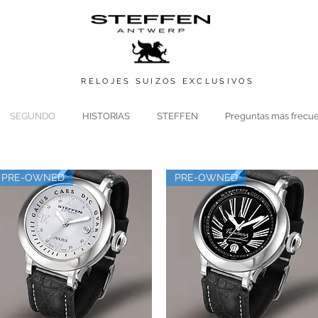
RELOJES SUIZOS
EXCLUSIVOS
SEGUNDO
HISTORIAS
STEFFEN
Preguntas más frecu
PRE-OWNED
PRE-OWNED