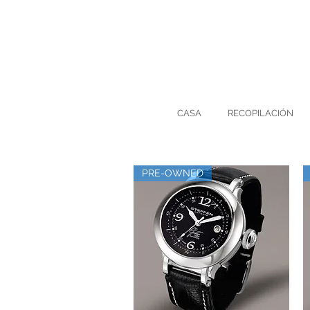
CASA
RECOPILACIÓN
PRE-OWNED