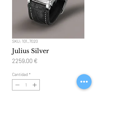
SKU: 101_7020
Julius Silver
Precio
2259,00 €
Cantidad
*
Agregar al carrito
Technical Specifications