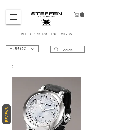
RELOJES SUIZOS
EXCLUSIVOS
EUR (€)
REVIEWS