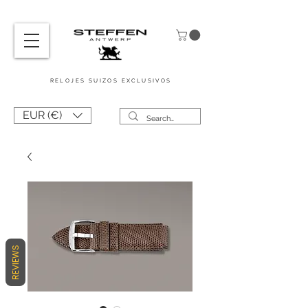
RELOJES SUIZOS
EXCLUSIVOS
EUR (€)
REVIEWS