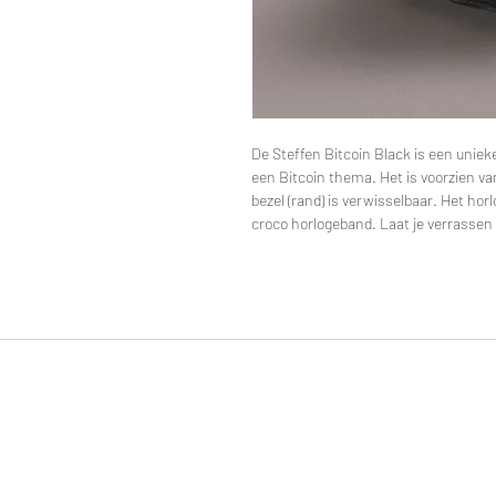
De Steffen Bitcoin Black is een uniek
een Bitcoin thema. Het is voorzien v
bezel (rand) is verwisselbaar. Het ho
croco horlogeband. Laat je verrassen 
© 2019 por STEFFEN DISEÑO. Todos los derecho
reservados.