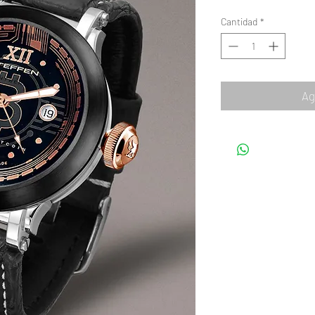
Cantidad
*
Ag