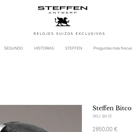
RELOJES SUIZOS
EXCLUSIVOS
SEGUNDO
HISTORIAS
STEFFEN
Preguntas más frecu
Steffen Bitco
SKU: Bit 01
Preci
2850,00 €