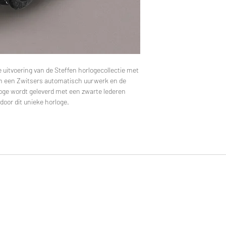
e uitvoering van de Steffen horlogecollectie met
an een Zwitsers automatisch uurwerk en de
rloge wordt geleverd met een zwarte lederen
door dit unieke horloge.
s de autor