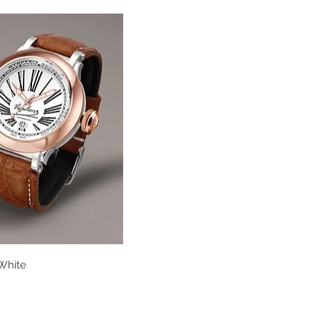
White
Vista rápida