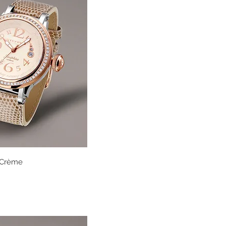
 Crème
Vista rápida