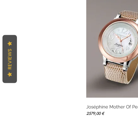
REVIEWS
Joséphine Mother Of Pe
Vista rápida
Precio
2579,00 €