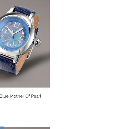
Blue Mother Of Pearl
Vista rápida
s