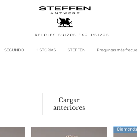
RELOJES SUIZOS
EXCLUSIVOS
SEGUNDO
HISTORIAS
STEFFEN
Preguntas más frecu
Cargar
anteriores
Diamond